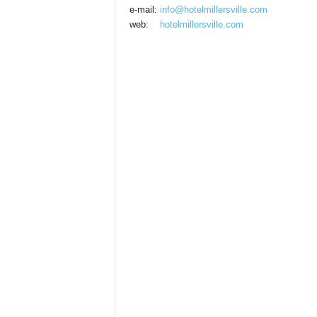
e-mail:
info@hotelmillersville.com
web:
hotelmillersville.com