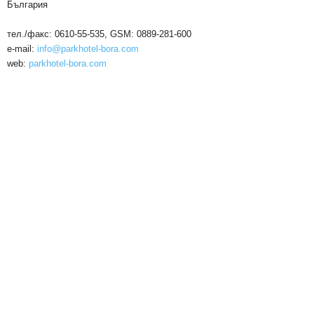
България
тел./факс: 0610-55-535, GSM: 0889-281-600
e-mail:
info@parkhotel-bora.com
web:
parkhotel-bora.com