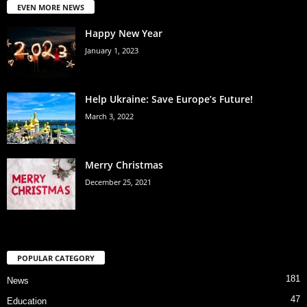
EVEN MORE NEWS
Happy New Year
January 1, 2023
Help Ukraine: Save Europe’s Future!
March 3, 2022
Merry Christmas
December 25, 2021
POPULAR CATEGORY
181
News
47
Education