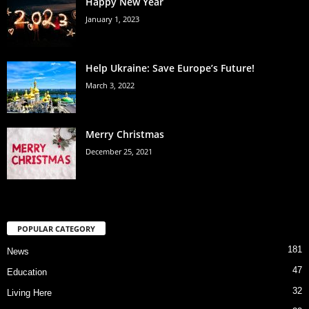
Happy New Year
January 1, 2023
Help Ukraine: Save Europe’s Future!
March 3, 2022
Merry Christmas
December 25, 2021
POPULAR CATEGORY
181
News
47
Education
32
Living Here