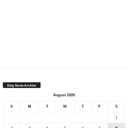
Daly News Archive
August 2026
S
M
T
W
T
F
S
1