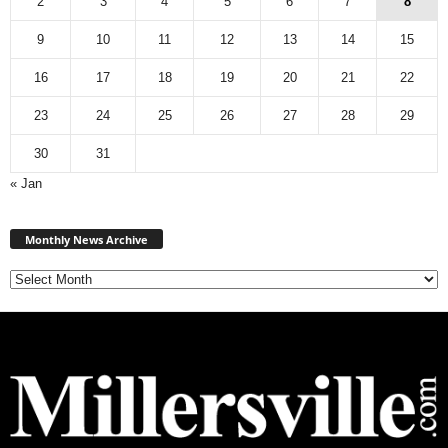
2
3
4
5
6
7
8
9
10
11
12
13
14
15
16
17
18
19
20
21
22
23
24
25
26
27
28
29
30
31
« Jan
Monthly
News
Monthly News Archive
Archive