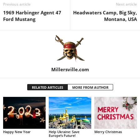
Previous article
Next article
1969 Harbinger Agent 47
Headwaters Camp, Big Sky,
Ford Mustang
Montana, USA
Millersville.com
RELATED ARTICLES
MORE FROM AUTHOR
Happy New Year
Help Ukraine: Save
Merry Christmas
Europe’s Future!